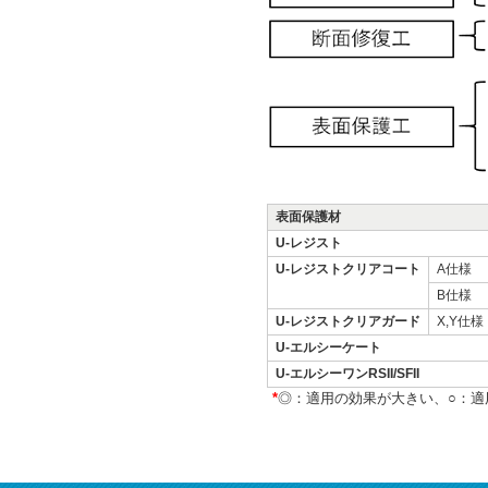
表面保護材
U-レジスト
U-レジストクリアコート
A仕様
B仕様
U-レジストクリアガード
X,Y仕様
U-エルシーケート
U-エルシーワンRSII/SFII
*
◎：適用の効果が大きい、○：適