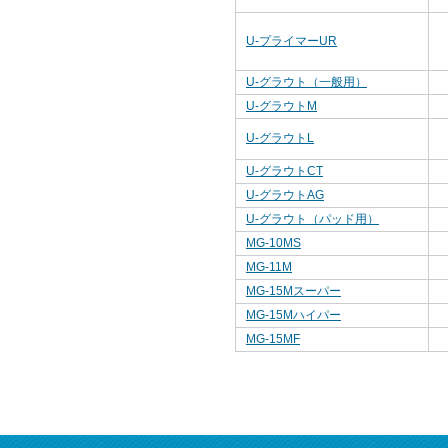
U-プライマーUR
U-グラウト（一般用）
U-グラウトM
U-グラウトL
U-グラウトCT
U-グラウトAG
U-グラウト（パッド用）
MG-10MS
MG-11M
MG-15Mスーパー
MG-15Mハイパー
MG-15MF