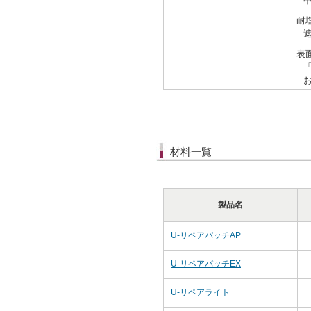
耐
表
材料一覧
製品名
U-リペアパッチAP
U-リペアパッチEX
U-リペアライト