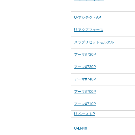
U-アシテクトAP
U-アクアフェース
スラブリセットモルタル
アーマ#720P
アーマ#730P
アーマ#740P
アーマ#700P
アーマ#710P
U-ペーストP
U-LN40